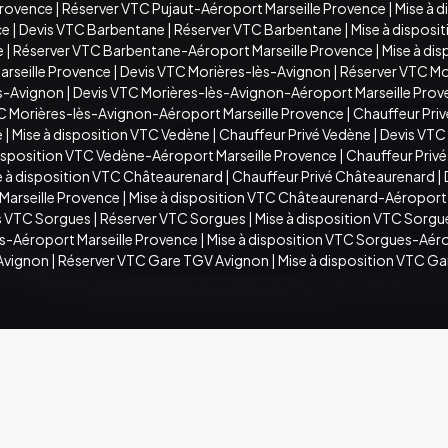
Provence
|
Réserver VTC Pujaut-Aéroport Marseille Provence
|
Mise à 
ce
|
Devis VTC Barbentane
|
Réserver VTC Barbentane
|
Mise à disposi
e
|
Réserver VTC Barbentane-Aéroport Marseille Provence
|
Mise à di
arseille Provence
|
Devis VTC Morières-lès-Avignon
|
Réserver VTC Mo
ès-Avignon
|
Devis VTC Morières-lès-Avignon-Aéroport Marseille Pro
TC Morières-lès-Avignon-Aéroport Marseille Provence
|
Chauffeur Priv
e
|
Mise à disposition VTC Vedène
|
Chauffeur Privé Vedène
|
Devis VTC
disposition VTC Vedène-Aéroport Marseille Provence
|
Chauffeur Priv
e à disposition VTC Châteaurenard
|
Chauffeur Privé Châteaurenard
|
arseille Provence
|
Mise à disposition VTC Châteaurenard-Aéroport 
s VTC Sorgues
|
Réserver VTC Sorgues
|
Mise à disposition VTC Sorgu
s-Aéroport Marseille Provence
|
Mise à disposition VTC Sorgues-Aéro
Avignon
|
Réserver VTC Gare TGV Avignon
|
Mise à disposition VTC G
ous droits réservés . Création par