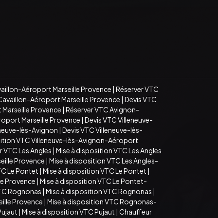
aillon-Aéroport Marseille Provence
|
Réserver VTC
Cavaillon-Aéroport Marseille Provence
|
Devis VTC
 Marseille Provence
|
Réserver VTC Avignon-
roport Marseille Provence
|
Devis VTC Villeneuve-
eneuve-lès-Avignon
|
Devis VTC Villeneuve-lès-
sition VTC Villeneuve-lès-Avignon-Aéroport
r VTC Les Angles
|
Mise à disposition VTC Les Angles
eille Provence
|
Mise à disposition VTC Les Angles-
TC Le Pontet
|
Mise à disposition VTC Le Pontet
|
le Provence
|
Mise à disposition VTC Le Pontet-
VTC Rognonas
|
Mise à disposition VTC Rognonas
|
ille Provence
|
Mise à disposition VTC Rognonas-
Pujaut
|
Mise à disposition VTC Pujaut
|
Chauffeur