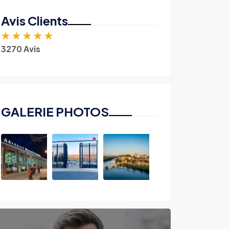
Avis Clients
★
★
★
★
★
3270 Avis
GALERIE PHOTOS