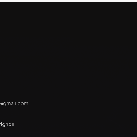
e@gmail.com
vignon