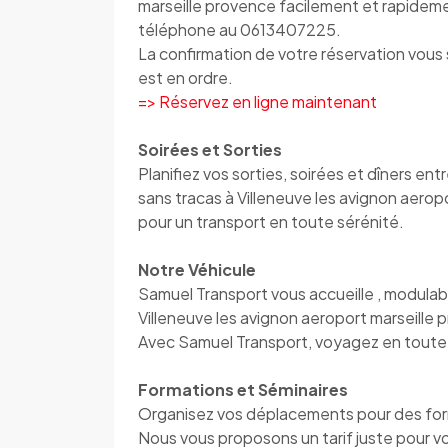
marseille provence facilement et rapidemen
téléphone au 0613407225.
La confirmation de votre réservation vou
est en ordre.
=> Réservez en ligne maintenant
Soirées et Sorties
Planifiez vos sorties, soirées et dîners en
sans tracas à Villeneuve les avignon aero
pour un transport en toute sérénité.
Notre Véhicule
Samuel Transport vous accueille , modulab
Villeneuve les avignon aeroport marseille 
Avec Samuel Transport, voyagez en toute l
Formations et Séminaires
Organisez vos déplacements pour des for
Nous vous proposons un tarif juste pour vo