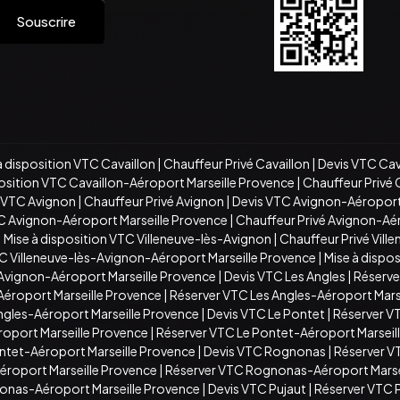
Souscrire
à disposition VTC Cavaillon
|
Chauffeur Privé Cavaillon
|
Devis VTC Cav
position VTC Cavaillon-Aéroport Marseille Provence
|
Chauffeur Privé 
n VTC Avignon
|
Chauffeur Privé Avignon
|
Devis VTC Avignon-Aéroport
TC Avignon-Aéroport Marseille Provence
|
Chauffeur Privé Avignon-Aé
|
Mise à disposition VTC Villeneuve-lès-Avignon
|
Chauffeur Privé Vill
C Villeneuve-lès-Avignon-Aéroport Marseille Provence
|
Mise à dispo
-Avignon-Aéroport Marseille Provence
|
Devis VTC Les Angles
|
Réserve
Aéroport Marseille Provence
|
Réserver VTC Les Angles-Aéroport Mars
Angles-Aéroport Marseille Provence
|
Devis VTC Le Pontet
|
Réserver V
roport Marseille Provence
|
Réserver VTC Le Pontet-Aéroport Marseil
ontet-Aéroport Marseille Provence
|
Devis VTC Rognonas
|
Réserver 
roport Marseille Provence
|
Réserver VTC Rognonas-Aéroport Marse
onas-Aéroport Marseille Provence
|
Devis VTC Pujaut
|
Réserver VTC 