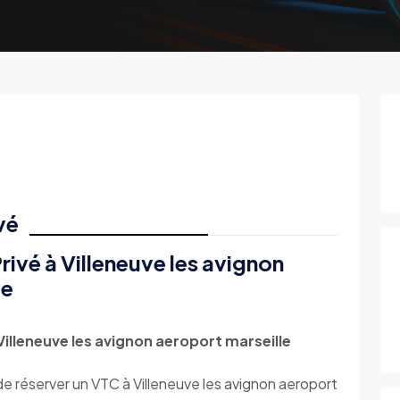
vé
ivé à Villeneuve les avignon
ce
lleneuve les avignon aeroport marseille
 de réserver un VTC à Villeneuve les avignon aeroport