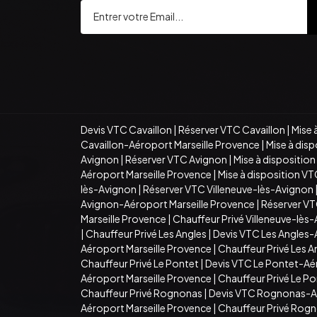
Devis VTC Cavaillon
|
Réserver VTC Cavaillon
|
Mise 
Cavaillon-Aéroport Marseille Provence
|
Mise à dis
Avignon
|
Réserver VTC Avignon
|
Mise à dispositio
Aéroport Marseille Provence
|
Mise à disposition V
lès-Avignon
|
Réserver VTC Villeneuve-lès-Avignon
Avignon-Aéroport Marseille Provence
|
Réserver VT
Marseille Provence
|
Chauffeur Privé Villeneuve-lès
|
Chauffeur Privé Les Angles
|
Devis VTC Les Angles-
Aéroport Marseille Provence
|
Chauffeur Privé Les 
Chauffeur Privé Le Pontet
|
Devis VTC Le Pontet-Aé
Aéroport Marseille Provence
|
Chauffeur Privé Le P
Chauffeur Privé Rognonas
|
Devis VTC Rognonas-Aé
Aéroport Marseille Provence
|
Chauffeur Privé Rogn