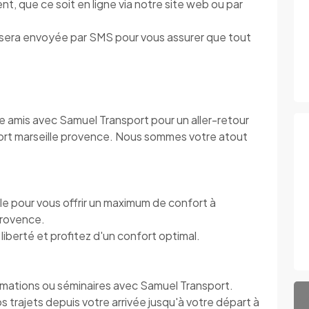
t, que ce soit en ligne via notre site web ou par
s sera envoyée par SMS pour vous assurer que tout
tre amis avec Samuel Transport pour un aller-retour
port marseille provence. Nous sommes votre atout
le pour vous offrir un maximum de confort à
provence.
iberté et profitez d'un confort optimal.
mations ou séminaires avec Samuel Transport.
s trajets depuis votre arrivée jusqu'à votre départ à