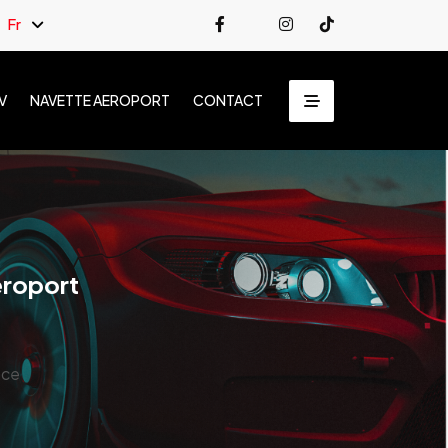
Fr
V
NAVETTE AEROPORT
CONTACT
eroport
nce