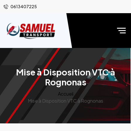
0613407225
Mise à Disposition VTC à
Rognonas
Accueil
Mise à Disposition VTC à Rognonas