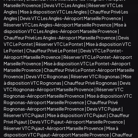
Marseille Provence
|
Devis VTC Les Angles
|
Réserver VTC Les
Angles
|
Mise à disposition VTC Les Angles
|
Chauffeur Privé Les
Angles
|
Devis VTC Les Angles-Aéroport Marseille Provence
|
Réserver VTC Les Angles-Aéroport Marseille Provence
|
Mise à
disposition VTC Les Angles-Aéroport Marseille Provence
|
Chauffeur Privé Les Angles-Aéroport Marseille Provence
|
Devis
VTC Le Pontet
|
Réserver VTC Le Pontet
|
Mise à disposition VTC
Le Pontet
|
Chauffeur Privé Le Pontet
|
Devis VTC Le Pontet-
Aéroport Marseille Provence
|
Réserver VTC Le Pontet-Aéroport
Marseille Provence
|
Mise à disposition VTC Le Pontet-Aéroport
Marseille Provence
|
Chauffeur Privé Le Pontet-Aéroport Marseille
Provence
|
Devis VTC Rognonas
|
Réserver VTC Rognonas
|
Mise
à disposition VTC Rognonas
|
Chauffeur Privé Rognonas
|
Devis
VTC Rognonas-Aéroport Marseille Provence
|
Réserver VTC
Rognonas-Aéroport Marseille Provence
|
Mise à disposition VTC
Rognonas-Aéroport Marseille Provence
|
Chauffeur Privé
Rognonas-Aéroport Marseille Provence
|
Devis VTC Pujaut
|
Réserver VTC Pujaut
|
Mise à disposition VTC Pujaut
|
Chauffeur
Privé Pujaut
|
Devis VTC Pujaut-Aéroport Marseille Provence
|
Réserver VTC Pujaut-Aéroport Marseille Provence
|
Mise à
disposition VTC Pujaut-Aéroport Marseille Provence
|
Chauffeur