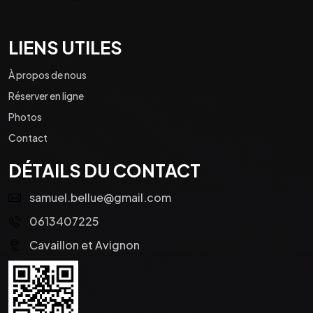
LIENS UTILES
À propos de nous
Réserver en ligne
Photos
Contact
DÉTAILS DU CONTACT
samuel.bellue@gmail.com
0613407225
Cavaillon et Avignon