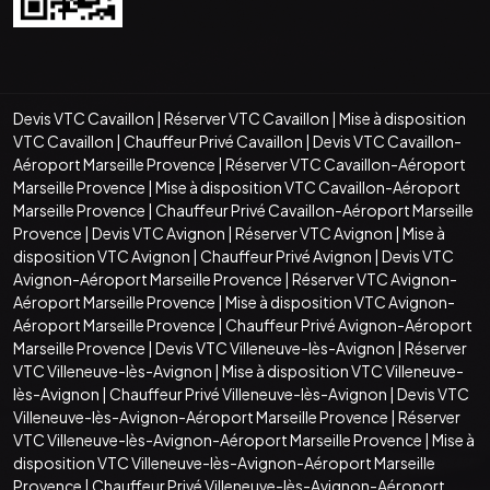
Devis VTC Cavaillon
|
Réserver VTC Cavaillon
|
Mise à disposition
VTC Cavaillon
|
Chauffeur Privé Cavaillon
|
Devis VTC Cavaillon-
Aéroport Marseille Provence
|
Réserver VTC Cavaillon-Aéroport
Marseille Provence
|
Mise à disposition VTC Cavaillon-Aéroport
Marseille Provence
|
Chauffeur Privé Cavaillon-Aéroport Marseille
Provence
|
Devis VTC Avignon
|
Réserver VTC Avignon
|
Mise à
disposition VTC Avignon
|
Chauffeur Privé Avignon
|
Devis VTC
Avignon-Aéroport Marseille Provence
|
Réserver VTC Avignon-
Aéroport Marseille Provence
|
Mise à disposition VTC Avignon-
Aéroport Marseille Provence
|
Chauffeur Privé Avignon-Aéroport
Marseille Provence
|
Devis VTC Villeneuve-lès-Avignon
|
Réserver
VTC Villeneuve-lès-Avignon
|
Mise à disposition VTC Villeneuve-
lès-Avignon
|
Chauffeur Privé Villeneuve-lès-Avignon
|
Devis VTC
Villeneuve-lès-Avignon-Aéroport Marseille Provence
|
Réserver
VTC Villeneuve-lès-Avignon-Aéroport Marseille Provence
|
Mise à
disposition VTC Villeneuve-lès-Avignon-Aéroport Marseille
Provence
|
Chauffeur Privé Villeneuve-lès-Avignon-Aéroport