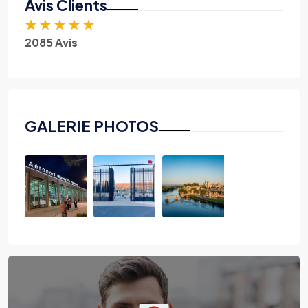
Avis Clients
★
★
★
★
★
2085 Avis
GALERIE PHOTOS