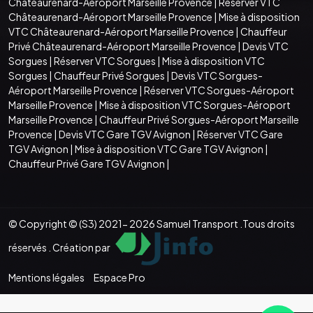
Châteaurenard-Aéroport Marseille Provence
|
Réserver VTC
Châteaurenard-Aéroport Marseille Provence
|
Mise à disposition
VTC Châteaurenard-Aéroport Marseille Provence
|
Chauffeur
Privé Châteaurenard-Aéroport Marseille Provence
|
Devis VTC
Sorgues
|
Réserver VTC Sorgues
|
Mise à disposition VTC
Sorgues
|
Chauffeur Privé Sorgues
|
Devis VTC Sorgues-
Aéroport Marseille Provence
|
Réserver VTC Sorgues-Aéroport
Marseille Provence
|
Mise à disposition VTC Sorgues-Aéroport
Marseille Provence
|
Chauffeur Privé Sorgues-Aéroport Marseille
Provence
|
Devis VTC Gare TGV Avignon
|
Réserver VTC Gare
TGV Avignon
|
Mise à disposition VTC Gare TGV Avignon
|
Chauffeur Privé Gare TGV Avignon
|
© Copyright © (S3) 2021- 2026 Samuel Transport .Tous droits
réservés . Création par
Mentions légales
Espace Pro