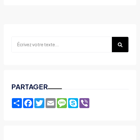
PARTAGER
Share
Facebook
Twitter
Email
Message
Skype
Viber