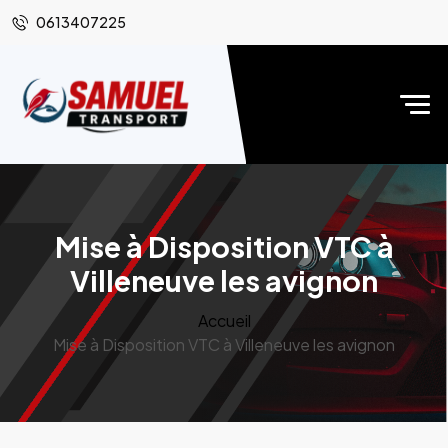
0613407225
Mise à Disposition VTC à
Villeneuve les avignon
Accueil
Mise à Disposition VTC à Villeneuve les avignon