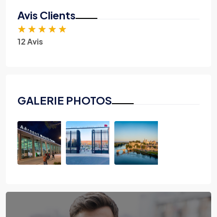
Avis Clients
★
★
★
★
★
12 Avis
GALERIE PHOTOS