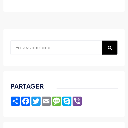
PARTAGER
Share
Facebook
Twitter
Email
Message
Skype
Viber