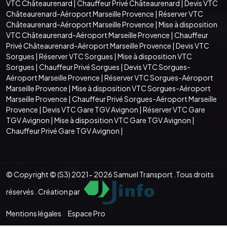
VTC Châteaurenard
|
Chauffeur Privé Châteaurenard
|
Devis VTC
Châteaurenard-Aéroport Marseille Provence
|
Réserver VTC
Châteaurenard-Aéroport Marseille Provence
|
Mise à disposition
VTC Châteaurenard-Aéroport Marseille Provence
|
Chauffeur
Privé Châteaurenard-Aéroport Marseille Provence
|
Devis VTC
Sorgues
|
Réserver VTC Sorgues
|
Mise à disposition VTC
Sorgues
|
Chauffeur Privé Sorgues
|
Devis VTC Sorgues-
Aéroport Marseille Provence
|
Réserver VTC Sorgues-Aéroport
Marseille Provence
|
Mise à disposition VTC Sorgues-Aéroport
Marseille Provence
|
Chauffeur Privé Sorgues-Aéroport Marseille
Provence
|
Devis VTC Gare TGV Avignon
|
Réserver VTC Gare
TGV Avignon
|
Mise à disposition VTC Gare TGV Avignon
|
Chauffeur Privé Gare TGV Avignon
|
© Copyright © (S3) 2021- 2026 Samuel Transport .Tous droits
réservés . Création par
Mentions légales
Espace Pro