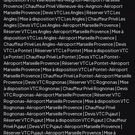
Provence
|
Chauffeur Privé Villeneuve-lès-Avignon-Aéroport
Marseille Provence
|
Devis VTC Les Angles
|
Réserver VTC Les
Angles
|
Mise à disposition VTC Les Angles
|
Chauffeur Privé Les
Angles
|
Devis VTC Les Angles-Aéroport Marseille Provence
|
Réserver VTC Les Angles-Aéroport Marseille Provence
|
Mise à
disposition VTC Les Angles-Aéroport Marseille Provence
|
Chauffeur Privé Les Angles-Aéroport Marseille Provence
|
Devis
VTC Le Pontet
|
Réserver VTC Le Pontet
|
Mise à disposition VTC
Le Pontet
|
Chauffeur Privé Le Pontet
|
Devis VTC Le Pontet-
Aéroport Marseille Provence
|
Réserver VTC Le Pontet-Aéroport
Marseille Provence
|
Mise à disposition VTC Le Pontet-Aéroport
Marseille Provence
|
Chauffeur Privé Le Pontet-Aéroport Marseille
Provence
|
Devis VTC Rognonas
|
Réserver VTC Rognonas
|
Mise
à disposition VTC Rognonas
|
Chauffeur Privé Rognonas
|
Devis
VTC Rognonas-Aéroport Marseille Provence
|
Réserver VTC
Rognonas-Aéroport Marseille Provence
|
Mise à disposition VTC
Rognonas-Aéroport Marseille Provence
|
Chauffeur Privé
Rognonas-Aéroport Marseille Provence
|
Devis VTC Pujaut
|
Réserver VTC Pujaut
|
Mise à disposition VTC Pujaut
|
Chauffeur
Privé Pujaut
|
Devis VTC Pujaut-Aéroport Marseille Provence
|
Réserver VTC Pujaut-Aéroport Marseille Provence
|
Mise à