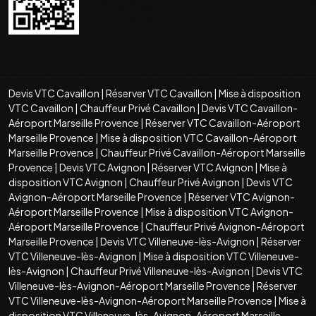
Devis VTC Cavaillon
|
Réserver VTC Cavaillon
|
Mise à disposition
VTC Cavaillon
|
Chauffeur Privé Cavaillon
|
Devis VTC Cavaillon-
Aéroport Marseille Provence
|
Réserver VTC Cavaillon-Aéroport
Marseille Provence
|
Mise à disposition VTC Cavaillon-Aéroport
Marseille Provence
|
Chauffeur Privé Cavaillon-Aéroport Marseille
Provence
|
Devis VTC Avignon
|
Réserver VTC Avignon
|
Mise à
disposition VTC Avignon
|
Chauffeur Privé Avignon
|
Devis VTC
Avignon-Aéroport Marseille Provence
|
Réserver VTC Avignon-
Aéroport Marseille Provence
|
Mise à disposition VTC Avignon-
Aéroport Marseille Provence
|
Chauffeur Privé Avignon-Aéroport
Marseille Provence
|
Devis VTC Villeneuve-lès-Avignon
|
Réserver
VTC Villeneuve-lès-Avignon
|
Mise à disposition VTC Villeneuve-
lès-Avignon
|
Chauffeur Privé Villeneuve-lès-Avignon
|
Devis VTC
Villeneuve-lès-Avignon-Aéroport Marseille Provence
|
Réserver
VTC Villeneuve-lès-Avignon-Aéroport Marseille Provence
|
Mise à
disposition VTC Villeneuve-lès-Avignon-Aéroport Marseille