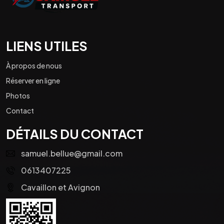
LIENS UTILES
À propos de nous
Réserver en ligne
Photos
Contact
DÉTAILS DU CONTACT
samuel.bellue@gmail.com
0613407225
Cavaillon et Avignon