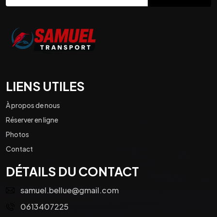
LIENS UTILES
À propos de nous
Réserver en ligne
Photos
Contact
DÉTAILS DU CONTACT
samuel.bellue@gmail.com
0613407225