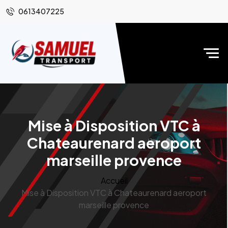
0613407225
Mise à Disposition VTC à
Chateaurenard aeroport
marseille provence
Accueil
Mise à Disposition VTC à Chateaurenard aeroport
marseille provence