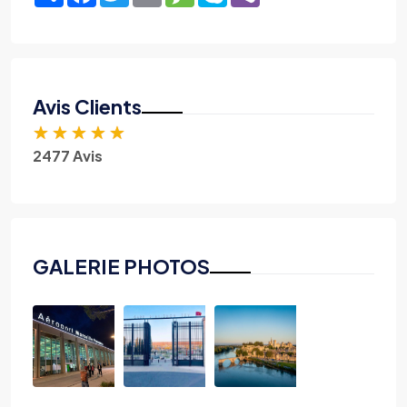
Avis Clients
★
★
★
★
★
2477 Avis
GALERIE PHOTOS