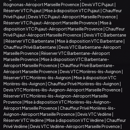
Rognonas-Aéroport Marseille Provence
|
Devis VTC Pujaut
|
Réserver VTC Pujaut
|
Mise à disposition VTC Pujaut
|
Chauffeur
Privé Pujaut
|
Devis VTC Pujaut-Aéroport Marseille Provence
|
Réserver VTC Pujaut-Aéroport Marseille Provence
|
Mise à
disposition VTC Pujaut-Aéroport Marseille Provence
|
Chauffeur
Privé Pujaut-Aéroport Marseille Provence
|
Devis VTC Barbentane
|
Réserver VTC Barbentane
|
Mise à disposition VTC Barbentane
|
Chauffeur Privé Barbentane
|
Devis VTC Barbentane-Aéroport
Marseille Provence
|
Réserver VTC Barbentane-Aéroport
Marseille Provence
|
Mise à disposition VTC Barbentane-
Aéroport Marseille Provence
|
Chauffeur Privé Barbentane-
Aéroport Marseille Provence
|
Devis VTC Morières-lès-Avignon
|
Réserver VTC Morières-lès-Avignon
|
Mise à disposition VTC
Morières-lès-Avignon
|
Chauffeur Privé Morières-lès-Avignon
|
Devis VTC Morières-lès-Avignon-Aéroport Marseille Provence
|
Réserver VTC Morières-lès-Avignon-Aéroport Marseille
Provence
|
Mise à disposition VTC Morières-lès-Avignon-
Aéroport Marseille Provence
|
Chauffeur Privé Morières-lès-
Avignon-Aéroport Marseille Provence
|
Devis VTC Vedène
|
Réserver VTC Vedène
|
Mise à disposition VTC Vedène
|
Chauffeur
Privé Vedène
|
Devis VTC Vedène-Aéroport Marseille Provence
|