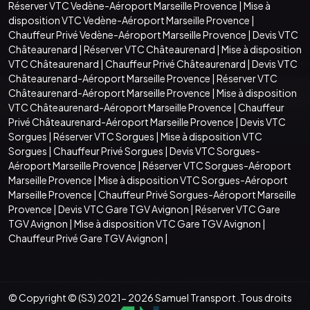
Réserver VTC Vedène-Aéroport Marseille Provence
|
Mise à
disposition VTC Vedène-Aéroport Marseille Provence
|
Chauffeur Privé Vedène-Aéroport Marseille Provence
|
Devis VTC
Châteaurenard
|
Réserver VTC Châteaurenard
|
Mise à disposition
VTC Châteaurenard
|
Chauffeur Privé Châteaurenard
|
Devis VTC
Châteaurenard-Aéroport Marseille Provence
|
Réserver VTC
Châteaurenard-Aéroport Marseille Provence
|
Mise à disposition
VTC Châteaurenard-Aéroport Marseille Provence
|
Chauffeur
Privé Châteaurenard-Aéroport Marseille Provence
|
Devis VTC
Sorgues
|
Réserver VTC Sorgues
|
Mise à disposition VTC
Sorgues
|
Chauffeur Privé Sorgues
|
Devis VTC Sorgues-
Aéroport Marseille Provence
|
Réserver VTC Sorgues-Aéroport
Marseille Provence
|
Mise à disposition VTC Sorgues-Aéroport
Marseille Provence
|
Chauffeur Privé Sorgues-Aéroport Marseille
Provence
|
Devis VTC Gare TGV Avignon
|
Réserver VTC Gare
TGV Avignon
|
Mise à disposition VTC Gare TGV Avignon
|
Chauffeur Privé Gare TGV Avignon
|
© Copyright © (S3) 2021- 2026 Samuel Transport .Tous droits