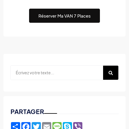
Réserver Ma VAN 7 Places
PARTAGER
Share
Facebook
Twitter
Email
Message
Skype
Viber