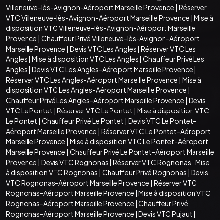
Villeneuve-lès-Avignon-Aéroport Marseille Provence
|
Réserver
VTC Villeneuve-lès-Avignon-Aéroport Marseille Provence
|
Mise à
disposition VTC Villeneuve-lès-Avignon-Aéroport Marseille
Provence
|
Chauffeur Privé Villeneuve-lès-Avignon-Aéroport
Marseille Provence
|
Devis VTC Les Angles
|
Réserver VTC Les
Angles
|
Mise à disposition VTC Les Angles
|
Chauffeur Privé Les
Angles
|
Devis VTC Les Angles-Aéroport Marseille Provence
|
Réserver VTC Les Angles-Aéroport Marseille Provence
|
Mise à
disposition VTC Les Angles-Aéroport Marseille Provence
|
Chauffeur Privé Les Angles-Aéroport Marseille Provence
|
Devis
VTC Le Pontet
|
Réserver VTC Le Pontet
|
Mise à disposition VTC
Le Pontet
|
Chauffeur Privé Le Pontet
|
Devis VTC Le Pontet-
Aéroport Marseille Provence
|
Réserver VTC Le Pontet-Aéroport
Marseille Provence
|
Mise à disposition VTC Le Pontet-Aéroport
Marseille Provence
|
Chauffeur Privé Le Pontet-Aéroport Marseille
Provence
|
Devis VTC Rognonas
|
Réserver VTC Rognonas
|
Mise
à disposition VTC Rognonas
|
Chauffeur Privé Rognonas
|
Devis
VTC Rognonas-Aéroport Marseille Provence
|
Réserver VTC
Rognonas-Aéroport Marseille Provence
|
Mise à disposition VTC
Rognonas-Aéroport Marseille Provence
|
Chauffeur Privé
Rognonas-Aéroport Marseille Provence
|
Devis VTC Pujaut
|