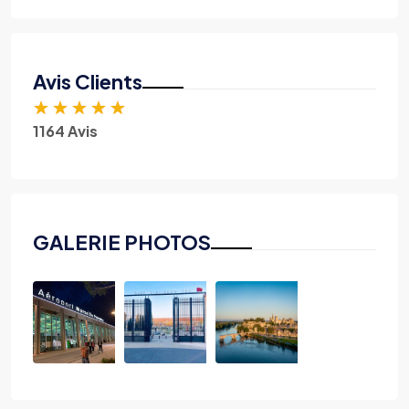
Avis Clients
★
★
★
★
★
1164 Avis
GALERIE PHOTOS