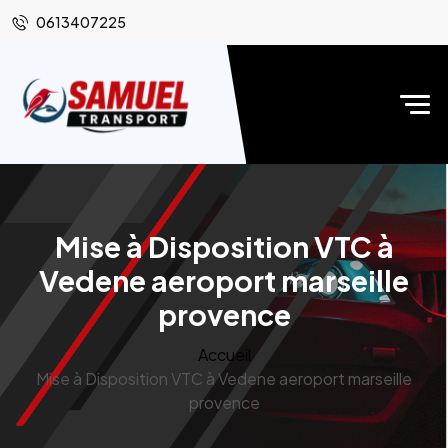
0613407225
Mise à Disposition VTC à
Vedene aeroport marseille
provence
Accueil
Mise à Disposition VTC à Vedene aeroport marseille
provence