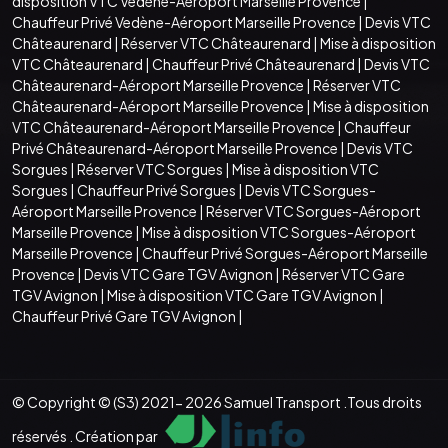
disposition VTC Vedène-Aéroport Marseille Provence
|
Chauffeur Privé Vedène-Aéroport Marseille Provence
|
Devis VTC
Châteaurenard
|
Réserver VTC Châteaurenard
|
Mise à disposition
VTC Châteaurenard
|
Chauffeur Privé Châteaurenard
|
Devis VTC
Châteaurenard-Aéroport Marseille Provence
|
Réserver VTC
Châteaurenard-Aéroport Marseille Provence
|
Mise à disposition
VTC Châteaurenard-Aéroport Marseille Provence
|
Chauffeur
Privé Châteaurenard-Aéroport Marseille Provence
|
Devis VTC
Sorgues
|
Réserver VTC Sorgues
|
Mise à disposition VTC
Sorgues
|
Chauffeur Privé Sorgues
|
Devis VTC Sorgues-
Aéroport Marseille Provence
|
Réserver VTC Sorgues-Aéroport
Marseille Provence
|
Mise à disposition VTC Sorgues-Aéroport
Marseille Provence
|
Chauffeur Privé Sorgues-Aéroport Marseille
Provence
|
Devis VTC Gare TGV Avignon
|
Réserver VTC Gare
TGV Avignon
|
Mise à disposition VTC Gare TGV Avignon
|
Chauffeur Privé Gare TGV Avignon
|
© Copyright © (S3) 2021- 2026 Samuel Transport .Tous droits
réservés . Création par