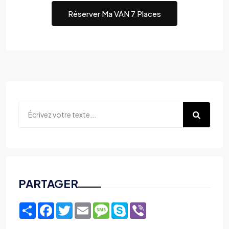
Réserver Ma VAN 7 Places
PARTAGER
Share
Facebook
Twitter
Email
Message
Skype
Viber