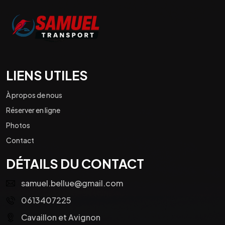
LIENS UTILES
À propos de nous
Réserver en ligne
Photos
Contact
DÉTAILS DU CONTACT
samuel.bellue@gmail.com
0613407225
Cavaillon et Avignon