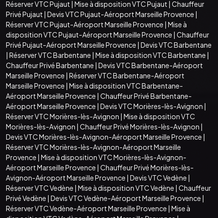
Réserver VTC Pujaut
|
Mise à disposition VTC Pujaut
|
Chauffeur
Privé Pujaut
|
Devis VTC Pujaut-Aéroport Marseille Provence
|
Réserver VTC Pujaut-Aéroport Marseille Provence
|
Mise à
disposition VTC Pujaut-Aéroport Marseille Provence
|
Chauffeur
Privé Pujaut-Aéroport Marseille Provence
|
Devis VTC Barbentane
|
Réserver VTC Barbentane
|
Mise à disposition VTC Barbentane
|
Chauffeur Privé Barbentane
|
Devis VTC Barbentane-Aéroport
Marseille Provence
|
Réserver VTC Barbentane-Aéroport
Marseille Provence
|
Mise à disposition VTC Barbentane-
Aéroport Marseille Provence
|
Chauffeur Privé Barbentane-
Aéroport Marseille Provence
|
Devis VTC Morières-lès-Avignon
|
Réserver VTC Morières-lès-Avignon
|
Mise à disposition VTC
Morières-lès-Avignon
|
Chauffeur Privé Morières-lès-Avignon
|
Devis VTC Morières-lès-Avignon-Aéroport Marseille Provence
|
Réserver VTC Morières-lès-Avignon-Aéroport Marseille
Provence
|
Mise à disposition VTC Morières-lès-Avignon-
Aéroport Marseille Provence
|
Chauffeur Privé Morières-lès-
Avignon-Aéroport Marseille Provence
|
Devis VTC Vedène
|
Réserver VTC Vedène
|
Mise à disposition VTC Vedène
|
Chauffeur
Privé Vedène
|
Devis VTC Vedène-Aéroport Marseille Provence
|
Réserver VTC Vedène-Aéroport Marseille Provence
|
Mise à