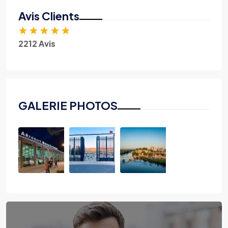
Avis Clients
★
★
★
★
★
2212 Avis
GALERIE PHOTOS