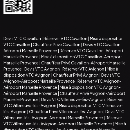
Devis VTC Cavaillon
|
Réserver VTC Cavaillon
|
Mise à disposition
VTC Cavaillon
|
Chauffeur Privé Cavaillon
|
Devis VTC Cavaillon-
Aéroport Marseille Provence
|
Réserver VTC Cavaillon-Aéroport
Marseille Provence
|
Mise à disposition VTC Cavaillon-Aéroport
Marseille Provence
|
Chauffeur Privé Cavaillon-Aéroport Marseille
Provence
|
Devis VTC Avignon
|
Réserver VTC Avignon
|
Mise à
disposition VTC Avignon
|
Chauffeur Privé Avignon
|
Devis VTC
Avignon-Aéroport Marseille Provence
|
Réserver VTC Avignon-
Aéroport Marseille Provence
|
Mise à disposition VTC Avignon-
Aéroport Marseille Provence
|
Chauffeur Privé Avignon-Aéroport
Marseille Provence
|
Devis VTC Villeneuve-lès-Avignon
|
Réserver
VTC Villeneuve-lès-Avignon
|
Mise à disposition VTC Villeneuve-
lès-Avignon
|
Chauffeur Privé Villeneuve-lès-Avignon
|
Devis VTC
Villeneuve-lès-Avignon-Aéroport Marseille Provence
|
Réserver
VTC Villeneuve-lès-Avignon-Aéroport Marseille Provence
|
Mise à
disposition VTC Villeneuve-lès-Avignon-Aéroport Marseille