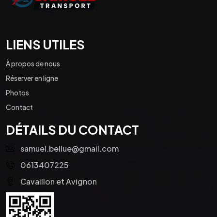
LIENS UTILES
À propos de nous
Réserver en ligne
Photos
Contact
DÉTAILS DU CONTACT
samuel.bellue@gmail.com
0613407225
Cavaillon et Avignon