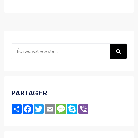
PARTAGER
Share
Facebook
Twitter
Email
Message
Skype
Viber