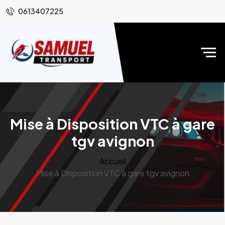
0613407225
Mise à Disposition VTC à gare
tgv avignon
Accueil
Mise à Disposition VTC à gare tgv avignon