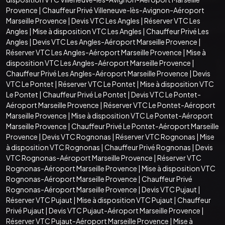
Provence
|
Chauffeur Privé Villeneuve-lès-Avignon-Aéroport
Marseille Provence
|
Devis VTC Les Angles
|
Réserver VTC Les
Angles
|
Mise à disposition VTC Les Angles
|
Chauffeur Privé Les
Angles
|
Devis VTC Les Angles-Aéroport Marseille Provence
|
Réserver VTC Les Angles-Aéroport Marseille Provence
|
Mise à
disposition VTC Les Angles-Aéroport Marseille Provence
|
Chauffeur Privé Les Angles-Aéroport Marseille Provence
|
Devis
VTC Le Pontet
|
Réserver VTC Le Pontet
|
Mise à disposition VTC
Le Pontet
|
Chauffeur Privé Le Pontet
|
Devis VTC Le Pontet-
Aéroport Marseille Provence
|
Réserver VTC Le Pontet-Aéroport
Marseille Provence
|
Mise à disposition VTC Le Pontet-Aéroport
Marseille Provence
|
Chauffeur Privé Le Pontet-Aéroport Marseille
Provence
|
Devis VTC Rognonas
|
Réserver VTC Rognonas
|
Mise
à disposition VTC Rognonas
|
Chauffeur Privé Rognonas
|
Devis
VTC Rognonas-Aéroport Marseille Provence
|
Réserver VTC
Rognonas-Aéroport Marseille Provence
|
Mise à disposition VTC
Rognonas-Aéroport Marseille Provence
|
Chauffeur Privé
Rognonas-Aéroport Marseille Provence
|
Devis VTC Pujaut
|
Réserver VTC Pujaut
|
Mise à disposition VTC Pujaut
|
Chauffeur
Privé Pujaut
|
Devis VTC Pujaut-Aéroport Marseille Provence
|
Réserver VTC Pujaut-Aéroport Marseille Provence
|
Mise à