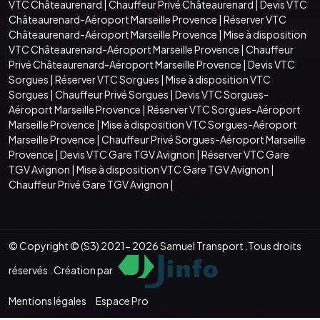
VTC Châteaurenard
|
Chauffeur Privé Châteaurenard
|
Devis VTC
Châteaurenard-Aéroport Marseille Provence
|
Réserver VTC
Châteaurenard-Aéroport Marseille Provence
|
Mise à disposition
VTC Châteaurenard-Aéroport Marseille Provence
|
Chauffeur
Privé Châteaurenard-Aéroport Marseille Provence
|
Devis VTC
Sorgues
|
Réserver VTC Sorgues
|
Mise à disposition VTC
Sorgues
|
Chauffeur Privé Sorgues
|
Devis VTC Sorgues-
Aéroport Marseille Provence
|
Réserver VTC Sorgues-Aéroport
Marseille Provence
|
Mise à disposition VTC Sorgues-Aéroport
Marseille Provence
|
Chauffeur Privé Sorgues-Aéroport Marseille
Provence
|
Devis VTC Gare TGV Avignon
|
Réserver VTC Gare
TGV Avignon
|
Mise à disposition VTC Gare TGV Avignon
|
Chauffeur Privé Gare TGV Avignon
|
© Copyright © (S3) 2021- 2026 Samuel Transport .Tous droits
réservés . Création par
Mentions légales
Espace Pro