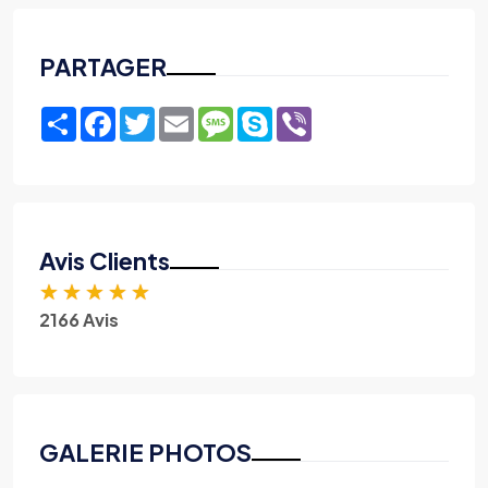
PARTAGER
Share
Facebook
Twitter
Email
Message
Skype
Viber
Avis Clients
★
★
★
★
★
2166 Avis
GALERIE PHOTOS