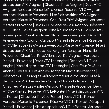
disposition VTC Avignon
|
Chauffeur Privé Avignon
|
Devis VTC
Avignon-Aéroport Marseille Provence
|
Réserver VTC Avignon-
Aéroport Marseille Provence
|
Mise à disposition VTC Avignon-
Aéroport Marseille Provence
|
Chauffeur Privé Avignon-Aéroport
Marseille Provence
|
Devis VTC Villeneuve-lès-Avignon
|
Réserver
VTC Villeneuve-lès-Avignon
|
Mise à disposition VTC Villeneuve-
lès-Avignon
|
Chauffeur Privé Villeneuve-lès-Avignon
|
Devis VTC
Villeneuve-lès-Avignon-Aéroport Marseille Provence
|
Réserver
VTC Villeneuve-lès-Avignon-Aéroport Marseille Provence
|
Mise à
disposition VTC Villeneuve-lès-Avignon-Aéroport Marseille
Provence
|
Chauffeur Privé Villeneuve-lès-Avignon-Aéroport
Marseille Provence
|
Devis VTC Les Angles
|
Réserver VTC Les
Angles
|
Mise à disposition VTC Les Angles
|
Chauffeur Privé Les
Angles
|
Devis VTC Les Angles-Aéroport Marseille Provence
|
Réserver VTC Les Angles-Aéroport Marseille Provence
|
Mise à
disposition VTC Les Angles-Aéroport Marseille Provence
|
Chauffeur Privé Les Angles-Aéroport Marseille Provence
|
Devis
VTC Le Pontet
|
Réserver VTC Le Pontet
|
Mise à disposition VTC
Le Pontet
|
Chauffeur Privé Le Pontet
|
Devis VTC Le Pontet-
Aéroport Marseille Provence
|
Réserver VTC Le Pontet-Aéroport
Marseille Provence
|
Mise à disposition VTC Le Pontet-Aéroport