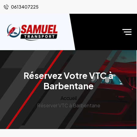
0613407225
Réservez Votre VTC à
Barbentane
Accueil
Réserver VTC à Barbentane