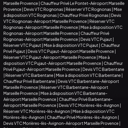
Marseille Provence
|
Chauffeur Privé Le Pontet-Aéroport Marseille
Provence
|
Devis VTC Rognonas
|
Réserver VTC Rognonas
|
Mise
à disposition VTC Rognonas
|
Chauffeur Privé Rognonas
|
Devis
VTC Rognonas-Aéroport Marseille Provence
|
Réserver VTC
Rognonas-Aéroport Marseille Provence
|
Mise à disposition VTC
Rognonas-Aéroport Marseille Provence
|
Chauffeur Privé
Rognonas-Aéroport Marseille Provence
|
Devis VTC Pujaut
|
Réserver VTC Pujaut
|
Mise à disposition VTC Pujaut
|
Chauffeur
Privé Pujaut
|
Devis VTC Pujaut-Aéroport Marseille Provence
|
Réserver VTC Pujaut-Aéroport Marseille Provence
|
Mise à
disposition VTC Pujaut-Aéroport Marseille Provence
|
Chauffeur
Privé Pujaut-Aéroport Marseille Provence
|
Devis VTC Barbentane
|
Réserver VTC Barbentane
|
Mise à disposition VTC Barbentane
|
Chauffeur Privé Barbentane
|
Devis VTC Barbentane-Aéroport
Marseille Provence
|
Réserver VTC Barbentane-Aéroport
Marseille Provence
|
Mise à disposition VTC Barbentane-
Aéroport Marseille Provence
|
Chauffeur Privé Barbentane-
Aéroport Marseille Provence
|
Devis VTC Morières-lès-Avignon
|
Réserver VTC Morières-lès-Avignon
|
Mise à disposition VTC
Morières-lès-Avignon
|
Chauffeur Privé Morières-lès-Avignon
|
Devis VTC Morières-lès-Avignon-Aéroport Marseille Provence
|