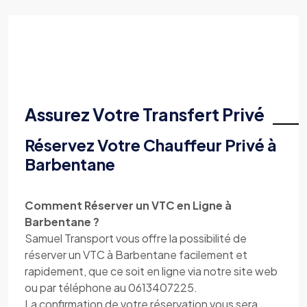
Assurez Votre Transfert Privé
Réservez Votre Chauffeur Privé à
Barbentane
Comment Réserver un VTC en Ligne à
Barbentane ?
Samuel Transport vous offre la possibilité de
réserver un VTC à Barbentane facilement et
rapidement, que ce soit en ligne via notre site web
ou par téléphone au 0613407225.
La confirmation de votre réservation vous sera