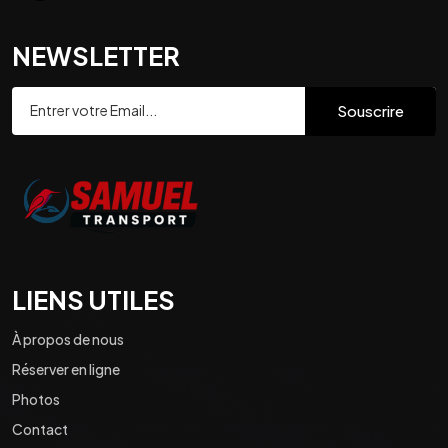
NEWSLETTER
Souscrire
LIENS UTILES
À propos de nous
Réserver en ligne
Photos
Contact