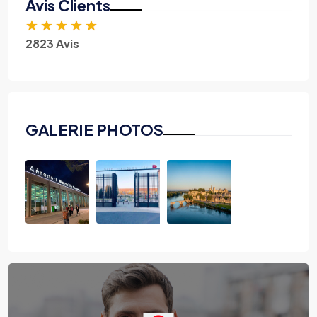
Avis Clients
★
★
★
★
★
2823 Avis
GALERIE PHOTOS