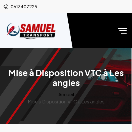
0613407225
Mise à Disposition VTC à Les
angles
Accueil
Mise à Disposition VTC à Les angles