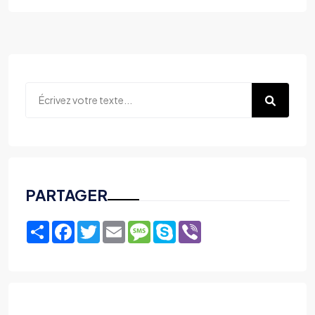
PARTAGER
Share
Facebook
Twitter
Email
Message
Skype
Viber