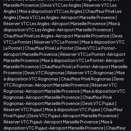
Marseille Provence
|
Devis VTC Les Angles
|
Réserver VTC Les
Angles
|
Mise à disposition VTC Les Angles
|
Chauffeur Privé Les
Angles
|
Devis VTC Les Angles-Aéroport Marseille Provence
|
Réserver VTC Les Angles-Aéroport Marseille Provence
|
Mise à
disposition VTC Les Angles-Aéroport Marseille Provence
|
Chauffeur Privé Les Angles-Aéroport Marseille Provence
|
Devis
VTC Le Pontet
|
Réserver VTC Le Pontet
|
Mise à disposition VTC
Le Pontet
|
Chauffeur Privé Le Pontet
|
Devis VTC Le Pontet-
Aéroport Marseille Provence
|
Réserver VTC Le Pontet-Aéroport
Marseille Provence
|
Mise à disposition VTC Le Pontet-Aéroport
Marseille Provence
|
Chauffeur Privé Le Pontet-Aéroport Marseille
Provence
|
Devis VTC Rognonas
|
Réserver VTC Rognonas
|
Mise
à disposition VTC Rognonas
|
Chauffeur Privé Rognonas
|
Devis
VTC Rognonas-Aéroport Marseille Provence
|
Réserver VTC
Rognonas-Aéroport Marseille Provence
|
Mise à disposition VTC
Rognonas-Aéroport Marseille Provence
|
Chauffeur Privé
Rognonas-Aéroport Marseille Provence
|
Devis VTC Pujaut
|
Réserver VTC Pujaut
|
Mise à disposition VTC Pujaut
|
Chauffeur
Privé Pujaut
|
Devis VTC Pujaut-Aéroport Marseille Provence
|
Réserver VTC Pujaut-Aéroport Marseille Provence
|
Mise à
disposition VTC Pujaut-Aéroport Marseille Provence
|
Chauffeur