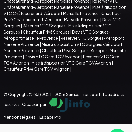
Châteaurenard-Aéroport Marseille Provence
|
Réserver VTC
Châteaurenard-Aéroport Marseille Provence
|
Mise à disposition
VTC Châteaurenard-Aéroport Marseille Provence
|
Chauffeur
Privé Châteaurenard-Aéroport Marseille Provence
|
Devis VTC
Sorgues
|
Réserver VTC Sorgues
|
Mise à disposition VTC
Sorgues
|
Chauffeur Privé Sorgues
|
Devis VTC Sorgues-
Aéroport Marseille Provence
|
Réserver VTC Sorgues-Aéroport
Marseille Provence
|
Mise à disposition VTC Sorgues-Aéroport
Marseille Provence
|
Chauffeur Privé Sorgues-Aéroport Marseille
Provence
|
Devis VTC Gare TGV Avignon
|
Réserver VTC Gare
TGV Avignon
|
Mise à disposition VTC Gare TGV Avignon
|
Chauffeur Privé Gare TGV Avignon
|
© Copyright © (S3) 2021- 2026 Samuel Transport .Tous droits
réservés . Création par
Mentions légales
Espace Pro