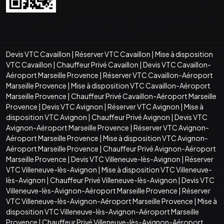
Devis VTC Cavaillon
|
Réserver VTC Cavaillon
|
Mise à disposition
VTC Cavaillon
|
Chauffeur Privé Cavaillon
|
Devis VTC Cavaillon-
Aéroport Marseille Provence
|
Réserver VTC Cavaillon-Aéroport
Marseille Provence
|
Mise à disposition VTC Cavaillon-Aéroport
Marseille Provence
|
Chauffeur Privé Cavaillon-Aéroport Marseille
Provence
|
Devis VTC Avignon
|
Réserver VTC Avignon
|
Mise à
disposition VTC Avignon
|
Chauffeur Privé Avignon
|
Devis VTC
Avignon-Aéroport Marseille Provence
|
Réserver VTC Avignon-
Aéroport Marseille Provence
|
Mise à disposition VTC Avignon-
Aéroport Marseille Provence
|
Chauffeur Privé Avignon-Aéroport
Marseille Provence
|
Devis VTC Villeneuve-lès-Avignon
|
Réserver
VTC Villeneuve-lès-Avignon
|
Mise à disposition VTC Villeneuve-
lès-Avignon
|
Chauffeur Privé Villeneuve-lès-Avignon
|
Devis VTC
Villeneuve-lès-Avignon-Aéroport Marseille Provence
|
Réserver
VTC Villeneuve-lès-Avignon-Aéroport Marseille Provence
|
Mise à
disposition VTC Villeneuve-lès-Avignon-Aéroport Marseille
Provence
|
Chauffeur Privé Villeneuve-lès-Avignon-Aéroport