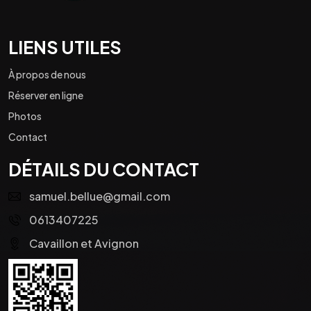
LIENS UTILES
À propos de nous
Réserver en ligne
Photos
Contact
DÉTAILS DU CONTACT
samuel.bellue@gmail.com
0613407225
Cavaillon et Avignon