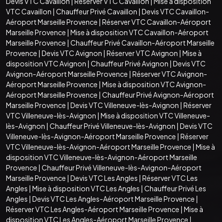
Devis VTC Cavaillon
|
Réserver VTC Cavaillon
|
Mise à disposition
VTC Cavaillon
|
Chauffeur Privé Cavaillon
|
Devis VTC Cavaillon-
Aéroport Marseille Provence
|
Réserver VTC Cavaillon-Aéroport
Marseille Provence
|
Mise à disposition VTC Cavaillon-Aéroport
Marseille Provence
|
Chauffeur Privé Cavaillon-Aéroport Marseille
Provence
|
Devis VTC Avignon
|
Réserver VTC Avignon
|
Mise à
disposition VTC Avignon
|
Chauffeur Privé Avignon
|
Devis VTC
Avignon-Aéroport Marseille Provence
|
Réserver VTC Avignon-
Aéroport Marseille Provence
|
Mise à disposition VTC Avignon-
Aéroport Marseille Provence
|
Chauffeur Privé Avignon-Aéroport
Marseille Provence
|
Devis VTC Villeneuve-lès-Avignon
|
Réserver
VTC Villeneuve-lès-Avignon
|
Mise à disposition VTC Villeneuve-
lès-Avignon
|
Chauffeur Privé Villeneuve-lès-Avignon
|
Devis VTC
Villeneuve-lès-Avignon-Aéroport Marseille Provence
|
Réserver
VTC Villeneuve-lès-Avignon-Aéroport Marseille Provence
|
Mise à
disposition VTC Villeneuve-lès-Avignon-Aéroport Marseille
Provence
|
Chauffeur Privé Villeneuve-lès-Avignon-Aéroport
Marseille Provence
|
Devis VTC Les Angles
|
Réserver VTC Les
Angles
|
Mise à disposition VTC Les Angles
|
Chauffeur Privé Les
Angles
|
Devis VTC Les Angles-Aéroport Marseille Provence
|
Réserver VTC Les Angles-Aéroport Marseille Provence
|
Mise à
disposition VTC Les Angles-Aéroport Marseille Provence
|