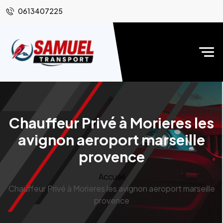
0613407225
Chauffeur Privé à Morieres les
avignon aeroport marseille
provence
Accueil
Chauffeur Privé à Morieres les avignon aeroport marseille
provence