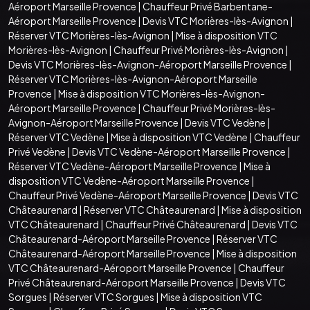
Aéroport Marseille Provence
|
Chauffeur Privé Barbentane-
Aéroport Marseille Provence
|
Devis VTC Morières-lès-Avignon
|
Réserver VTC Morières-lès-Avignon
|
Mise à disposition VTC
Morières-lès-Avignon
|
Chauffeur Privé Morières-lès-Avignon
|
Devis VTC Morières-lès-Avignon-Aéroport Marseille Provence
|
Réserver VTC Morières-lès-Avignon-Aéroport Marseille
Provence
|
Mise à disposition VTC Morières-lès-Avignon-
Aéroport Marseille Provence
|
Chauffeur Privé Morières-lès-
Avignon-Aéroport Marseille Provence
|
Devis VTC Vedène
|
Réserver VTC Vedène
|
Mise à disposition VTC Vedène
|
Chauffeur
Privé Vedène
|
Devis VTC Vedène-Aéroport Marseille Provence
|
Réserver VTC Vedène-Aéroport Marseille Provence
|
Mise à
disposition VTC Vedène-Aéroport Marseille Provence
|
Chauffeur Privé Vedène-Aéroport Marseille Provence
|
Devis VTC
Châteaurenard
|
Réserver VTC Châteaurenard
|
Mise à disposition
VTC Châteaurenard
|
Chauffeur Privé Châteaurenard
|
Devis VTC
Châteaurenard-Aéroport Marseille Provence
|
Réserver VTC
Châteaurenard-Aéroport Marseille Provence
|
Mise à disposition
VTC Châteaurenard-Aéroport Marseille Provence
|
Chauffeur
Privé Châteaurenard-Aéroport Marseille Provence
|
Devis VTC
Sorgues
|
Réserver VTC Sorgues
|
Mise à disposition VTC