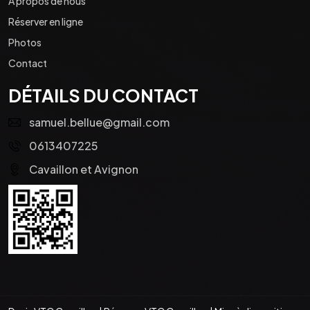
À propos de nous
Réserver en ligne
Photos
Contact
DÉTAILS DU CONTACT
samuel.bellue@gmail.com
0613407225
Cavaillon et Avignon