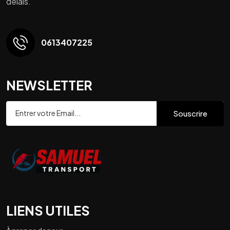
délais.
0613407225
NEWSLETTER
Souscrire
LIENS UTILES