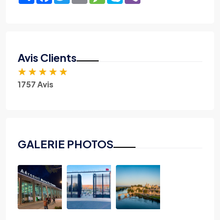
Avis Clients
★
★
★
★
★
1757 Avis
GALERIE PHOTOS