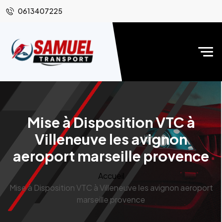
0613407225
Mise à Disposition VTC à
Villeneuve les avignon
aeroport marseille provence
Accueil
Mise à Disposition VTC à Villeneuve les avignon aeroport
marseille provence