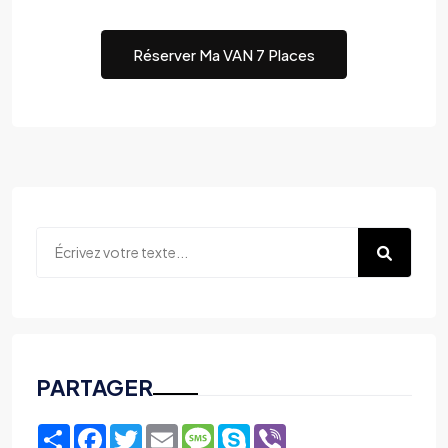
Réserver Ma VAN 7 Places
PARTAGER
Share
Facebook
Twitter
Email
Message
Skype
Viber