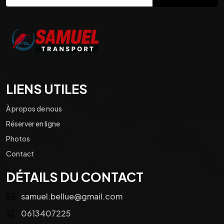
LIENS UTILES
À propos de nous
Réserver en ligne
Photos
Contact
DÉTAILS DU CONTACT
samuel.bellue@gmail.com
0613407225