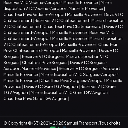
Réserver VTC Vedène-Aéroport Marseille Provence
|
Mise à
disposition VTC Vedène-Aéroport Marseille Provence
|
Chauffeur Privé Vedène-Aéroport Marseille Provence
|
Devis VTC
Châteaurenard
|
Réserver VTC Châteaurenard
|
Mise à disposition
VTC Châteaurenard
|
Chauffeur Privé Châteaurenard
|
Devis VTC
Châteaurenard-Aéroport Marseille Provence
|
Réserver VTC
Châteaurenard-Aéroport Marseille Provence
|
Mise à disposition
VTC Châteaurenard-Aéroport Marseille Provence
|
Chauffeur
Privé Châteaurenard-Aéroport Marseille Provence
|
Devis VTC
Sorgues
|
Réserver VTC Sorgues
|
Mise à disposition VTC
Sorgues
|
Chauffeur Privé Sorgues
|
Devis VTC Sorgues-
Aéroport Marseille Provence
|
Réserver VTC Sorgues-Aéroport
Marseille Provence
|
Mise à disposition VTC Sorgues-Aéroport
Marseille Provence
|
Chauffeur Privé Sorgues-Aéroport Marseille
Provence
|
Devis VTC Gare TGV Avignon
|
Réserver VTC Gare
TGV Avignon
|
Mise à disposition VTC Gare TGV Avignon
|
Chauffeur Privé Gare TGV Avignon
|
© Copyright © (S3) 2021- 2026 Samuel Transport .Tous droits