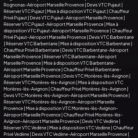
Rognonas-Aéroport Marseille Provence
|
Devis VTC Pujaut
|
Réserver VTC Pujaut
|
Mise à disposition VTC Pujaut
|
Chauffeur
Privé Pujaut
|
Devis VTC Pujaut-Aéroport Marseille Provence
|
Réserver VTC Pujaut-Aéroport Marseille Provence
|
Mise à
disposition VTC Pujaut-Aéroport Marseille Provence
|
Chauffeur
Privé Pujaut-Aéroport Marseille Provence
|
Devis VTC Barbentane
|
Réserver VTC Barbentane
|
Mise à disposition VTC Barbentane
|
Chauffeur Privé Barbentane
|
Devis VTC Barbentane-Aéroport
Marseille Provence
|
Réserver VTC Barbentane-Aéroport
Marseille Provence
|
Mise à disposition VTC Barbentane-
Aéroport Marseille Provence
|
Chauffeur Privé Barbentane-
Aéroport Marseille Provence
|
Devis VTC Morières-lès-Avignon
|
Réserver VTC Morières-lès-Avignon
|
Mise à disposition VTC
Morières-lès-Avignon
|
Chauffeur Privé Morières-lès-Avignon
|
Devis VTC Morières-lès-Avignon-Aéroport Marseille Provence
|
Réserver VTC Morières-lès-Avignon-Aéroport Marseille
Provence
|
Mise à disposition VTC Morières-lès-Avignon-
Aéroport Marseille Provence
|
Chauffeur Privé Morières-lès-
Avignon-Aéroport Marseille Provence
|
Devis VTC Vedène
|
Réserver VTC Vedène
|
Mise à disposition VTC Vedène
|
Chauffeur
Privé Vedène
|
Devis VTC Vedène-Aéroport Marseille Provence
|