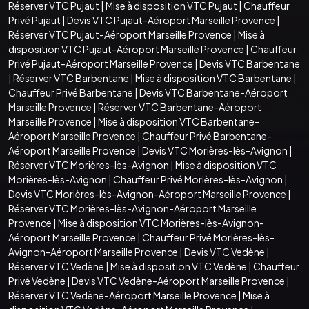
Réserver VTC Pujaut
|
Mise à disposition VTC Pujaut
|
Chauffeur
Privé Pujaut
|
Devis VTC Pujaut-Aéroport Marseille Provence
|
Réserver VTC Pujaut-Aéroport Marseille Provence
|
Mise à
disposition VTC Pujaut-Aéroport Marseille Provence
|
Chauffeur
Privé Pujaut-Aéroport Marseille Provence
|
Devis VTC Barbentane
|
Réserver VTC Barbentane
|
Mise à disposition VTC Barbentane
|
Chauffeur Privé Barbentane
|
Devis VTC Barbentane-Aéroport
Marseille Provence
|
Réserver VTC Barbentane-Aéroport
Marseille Provence
|
Mise à disposition VTC Barbentane-
Aéroport Marseille Provence
|
Chauffeur Privé Barbentane-
Aéroport Marseille Provence
|
Devis VTC Morières-lès-Avignon
|
Réserver VTC Morières-lès-Avignon
|
Mise à disposition VTC
Morières-lès-Avignon
|
Chauffeur Privé Morières-lès-Avignon
|
Devis VTC Morières-lès-Avignon-Aéroport Marseille Provence
|
Réserver VTC Morières-lès-Avignon-Aéroport Marseille
Provence
|
Mise à disposition VTC Morières-lès-Avignon-
Aéroport Marseille Provence
|
Chauffeur Privé Morières-lès-
Avignon-Aéroport Marseille Provence
|
Devis VTC Vedène
|
Réserver VTC Vedène
|
Mise à disposition VTC Vedène
|
Chauffeur
Privé Vedène
|
Devis VTC Vedène-Aéroport Marseille Provence
|
Réserver VTC Vedène-Aéroport Marseille Provence
|
Mise à