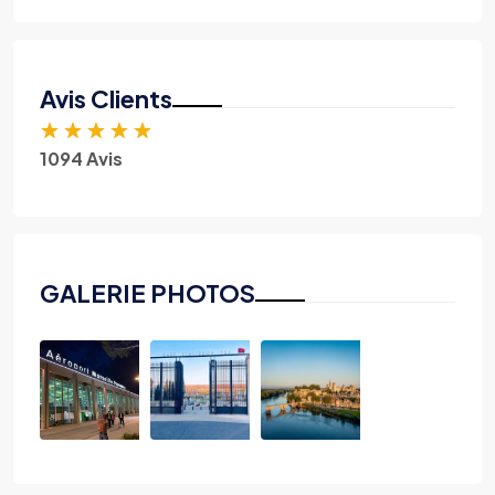
Avis Clients
★
★
★
★
★
1094 Avis
GALERIE PHOTOS