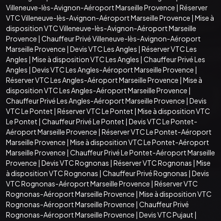
Villeneuve-lès-Avignon-Aéroport Marseille Provence
|
Réserver
VTC Villeneuve-lès-Avignon-Aéroport Marseille Provence
|
Mise à
disposition VTC Villeneuve-lès-Avignon-Aéroport Marseille
Provence
|
Chauffeur Privé Villeneuve-lès-Avignon-Aéroport
Marseille Provence
|
Devis VTC Les Angles
|
Réserver VTC Les
Angles
|
Mise à disposition VTC Les Angles
|
Chauffeur Privé Les
Angles
|
Devis VTC Les Angles-Aéroport Marseille Provence
|
Réserver VTC Les Angles-Aéroport Marseille Provence
|
Mise à
disposition VTC Les Angles-Aéroport Marseille Provence
|
Chauffeur Privé Les Angles-Aéroport Marseille Provence
|
Devis
VTC Le Pontet
|
Réserver VTC Le Pontet
|
Mise à disposition VTC
Le Pontet
|
Chauffeur Privé Le Pontet
|
Devis VTC Le Pontet-
Aéroport Marseille Provence
|
Réserver VTC Le Pontet-Aéroport
Marseille Provence
|
Mise à disposition VTC Le Pontet-Aéroport
Marseille Provence
|
Chauffeur Privé Le Pontet-Aéroport Marseille
Provence
|
Devis VTC Rognonas
|
Réserver VTC Rognonas
|
Mise
à disposition VTC Rognonas
|
Chauffeur Privé Rognonas
|
Devis
VTC Rognonas-Aéroport Marseille Provence
|
Réserver VTC
Rognonas-Aéroport Marseille Provence
|
Mise à disposition VTC
Rognonas-Aéroport Marseille Provence
|
Chauffeur Privé
Rognonas-Aéroport Marseille Provence
|
Devis VTC Pujaut
|