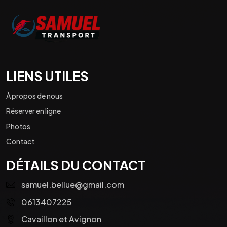
LIENS UTILES
À propos de nous
Réserver en ligne
Photos
Contact
DÉTAILS DU CONTACT
samuel.bellue@gmail.com
0613407225
Cavaillon et Avignon