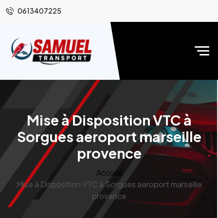
0613407225
Mise à Disposition VTC à
Sorgues aeroport marseille
provence
Accueil
Mise à Disposition VTC à Sorgues aeroport marseille
provence