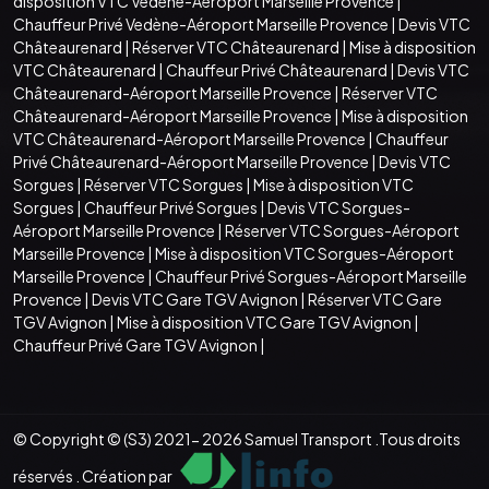
disposition VTC Vedène-Aéroport Marseille Provence
|
Chauffeur Privé Vedène-Aéroport Marseille Provence
|
Devis VTC
Châteaurenard
|
Réserver VTC Châteaurenard
|
Mise à disposition
VTC Châteaurenard
|
Chauffeur Privé Châteaurenard
|
Devis VTC
Châteaurenard-Aéroport Marseille Provence
|
Réserver VTC
Châteaurenard-Aéroport Marseille Provence
|
Mise à disposition
VTC Châteaurenard-Aéroport Marseille Provence
|
Chauffeur
Privé Châteaurenard-Aéroport Marseille Provence
|
Devis VTC
Sorgues
|
Réserver VTC Sorgues
|
Mise à disposition VTC
Sorgues
|
Chauffeur Privé Sorgues
|
Devis VTC Sorgues-
Aéroport Marseille Provence
|
Réserver VTC Sorgues-Aéroport
Marseille Provence
|
Mise à disposition VTC Sorgues-Aéroport
Marseille Provence
|
Chauffeur Privé Sorgues-Aéroport Marseille
Provence
|
Devis VTC Gare TGV Avignon
|
Réserver VTC Gare
TGV Avignon
|
Mise à disposition VTC Gare TGV Avignon
|
Chauffeur Privé Gare TGV Avignon
|
© Copyright © (S3) 2021- 2026 Samuel Transport .Tous droits
réservés . Création par