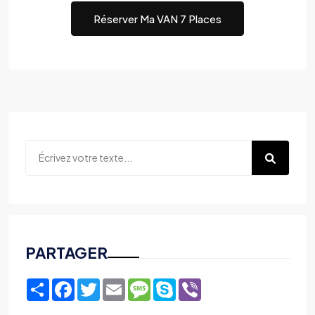
Réserver Ma VAN 7 Places
PARTAGER
Share
Facebook
Twitter
Email
Message
Skype
Viber