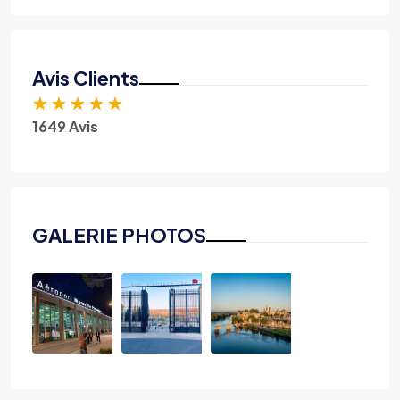
Avis Clients
★
★
★
★
★
1649 Avis
GALERIE PHOTOS