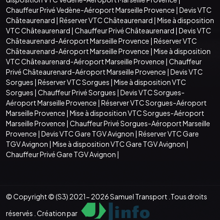
Chauffeur Privé Vedène-Aéroport Marseille Provence
|
Devis VTC
Châteaurenard
|
Réserver VTC Châteaurenard
|
Mise à disposition
VTC Châteaurenard
|
Chauffeur Privé Châteaurenard
|
Devis VTC
Châteaurenard-Aéroport Marseille Provence
|
Réserver VTC
Châteaurenard-Aéroport Marseille Provence
|
Mise à disposition
VTC Châteaurenard-Aéroport Marseille Provence
|
Chauffeur
Privé Châteaurenard-Aéroport Marseille Provence
|
Devis VTC
Sorgues
|
Réserver VTC Sorgues
|
Mise à disposition VTC
Sorgues
|
Chauffeur Privé Sorgues
|
Devis VTC Sorgues-
Aéroport Marseille Provence
|
Réserver VTC Sorgues-Aéroport
Marseille Provence
|
Mise à disposition VTC Sorgues-Aéroport
Marseille Provence
|
Chauffeur Privé Sorgues-Aéroport Marseille
Provence
|
Devis VTC Gare TGV Avignon
|
Réserver VTC Gare
TGV Avignon
|
Mise à disposition VTC Gare TGV Avignon
|
Chauffeur Privé Gare TGV Avignon
|
© Copyright © (S3) 2021- 2026 Samuel Transport .Tous droits
réservés . Création par