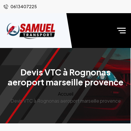
0613407225
Devis VTC à Rognonas
aeroport marseille provence
Accueil
Devis VTC à Rognonas aeroport marseille provence