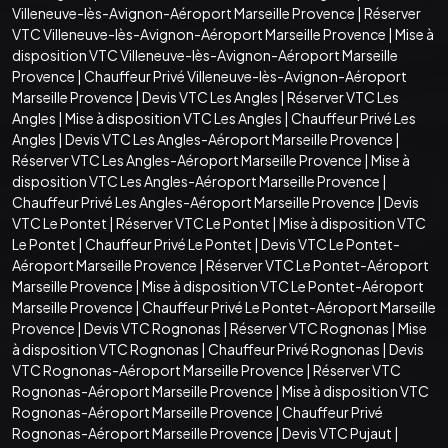
Villeneuve-lès-Avignon-Aéroport Marseille Provence
|
Réserver
VTC Villeneuve-lès-Avignon-Aéroport Marseille Provence
|
Mise à
disposition VTC Villeneuve-lès-Avignon-Aéroport Marseille
Provence
|
Chauffeur Privé Villeneuve-lès-Avignon-Aéroport
Marseille Provence
|
Devis VTC Les Angles
|
Réserver VTC Les
Angles
|
Mise à disposition VTC Les Angles
|
Chauffeur Privé Les
Angles
|
Devis VTC Les Angles-Aéroport Marseille Provence
|
Réserver VTC Les Angles-Aéroport Marseille Provence
|
Mise à
disposition VTC Les Angles-Aéroport Marseille Provence
|
Chauffeur Privé Les Angles-Aéroport Marseille Provence
|
Devis
VTC Le Pontet
|
Réserver VTC Le Pontet
|
Mise à disposition VTC
Le Pontet
|
Chauffeur Privé Le Pontet
|
Devis VTC Le Pontet-
Aéroport Marseille Provence
|
Réserver VTC Le Pontet-Aéroport
Marseille Provence
|
Mise à disposition VTC Le Pontet-Aéroport
Marseille Provence
|
Chauffeur Privé Le Pontet-Aéroport Marseille
Provence
|
Devis VTC Rognonas
|
Réserver VTC Rognonas
|
Mise
à disposition VTC Rognonas
|
Chauffeur Privé Rognonas
|
Devis
VTC Rognonas-Aéroport Marseille Provence
|
Réserver VTC
Rognonas-Aéroport Marseille Provence
|
Mise à disposition VTC
Rognonas-Aéroport Marseille Provence
|
Chauffeur Privé
Rognonas-Aéroport Marseille Provence
|
Devis VTC Pujaut
|