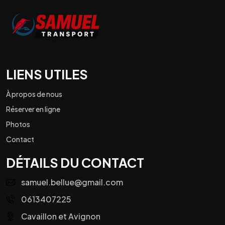
LIENS UTILES
À propos de nous
Réserver en ligne
Photos
Contact
DÉTAILS DU CONTACT
samuel.bellue@gmail.com
0613407225
Cavaillon et Avignon