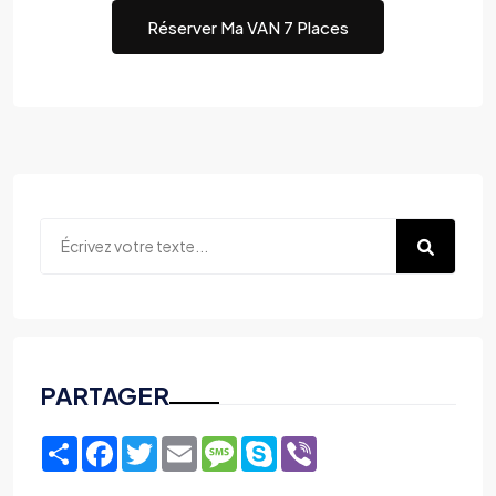
Réserver Ma VAN 7 Places
PARTAGER
Share
Facebook
Twitter
Email
Message
Skype
Viber